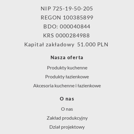
NIP 725-19-50-205
REGON 100385899
BDO: 000040844
KRS 0000284988
Kapitał zakładowy 51.000 PLN
Nasza oferta
Produkty kuchenne
Produkty łazienkowe
Akcesoria kuchenne i łazienkowe
O nas
O nas
Zakład produkcyjny
Dział projektowy