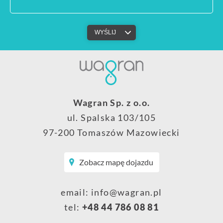
Wagran Sp. z o.o.
ul. Spalska 103/105
97-200 Tomaszów Mazowiecki
Zobacz mapę dojazdu
email:
info@wagran.pl
tel:
+48 44 786 08 81