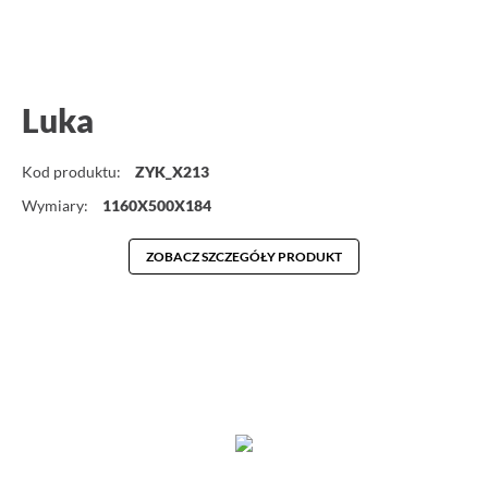
Luka
Kod produktu:
ZYK_X213
Wymiary:
1160X500X184
ZOBACZ SZCZEGÓŁY PRODUKT