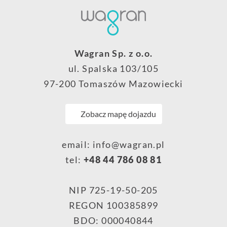
Wagran Sp. z o.o.
ul. Spalska 103/105
97-200 Tomaszów Mazowiecki
Zobacz mapę dojazdu
email:
info@wagran.pl
tel:
+48 44 786 08 81
NIP 725-19-50-205
REGON 100385899
BDO: 000040844