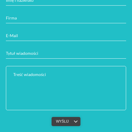
Imię i nazwisko
Firma
E-Mail
Tytuł wiadomości
Treść wiadomości