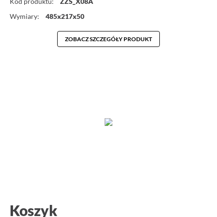
Kod produktu:
ZZS_X08A
Wymiary:
485x217x50
ZOBACZ SZCZEGÓŁY PRODUKT
Koszyk