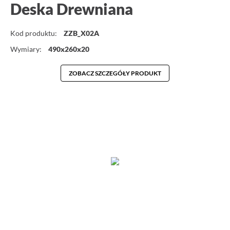
Deska Drewniana
Kod produktu:
ZZB_X02A
Wymiary:
490x260x20
ZOBACZ SZCZEGÓŁY PRODUKT