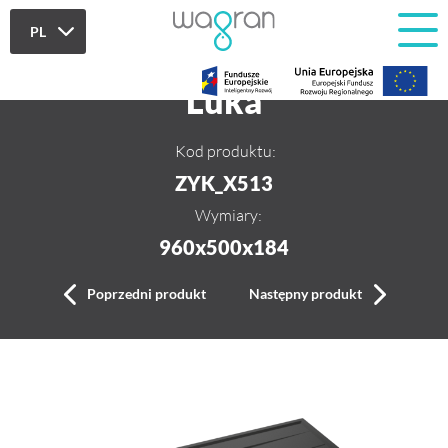
PL
PL
Luka
EN
Kod produktu:
ZYK_X513
Wymiary:
960x500x184
Poprzedni produkt
Następny produkt