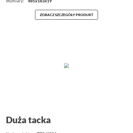
Wymiary:
485x183x19
ZOBACZ SZCZEGÓŁY PRODUKT
Duża tacka