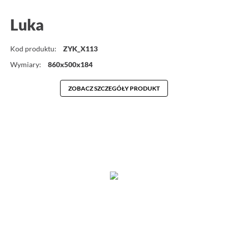
Luka
Kod produktu:
ZYK_X113
Wymiary:
860x500x184
ZOBACZ SZCZEGÓŁY PRODUKT