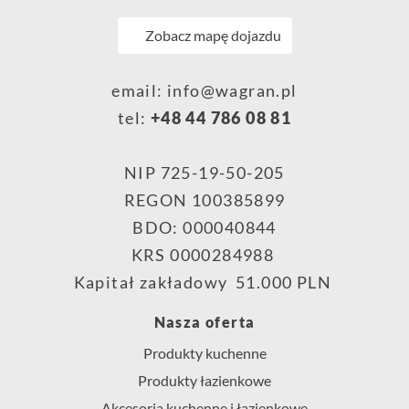
Zobacz mapę dojazdu
email:
info@wagran.pl
tel:
+48 44 786 08 81
NIP 725-19-50-205
REGON 100385899
BDO: 000040844
KRS 0000284988
Kapitał zakładowy 51.000 PLN
Nasza oferta
Produkty kuchenne
Produkty łazienkowe
Akcesoria kuchenne i łazienkowe