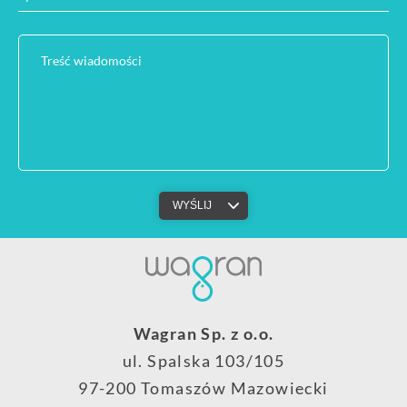
Treść wiadomości
Wagran Sp. z o.o.
ul. Spalska 103/105
97-200 Tomaszów Mazowiecki