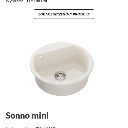
Wymiary:
FI 510x194
ZOBACZ SZCZEGÓŁY PRODUKT
Sonno mini