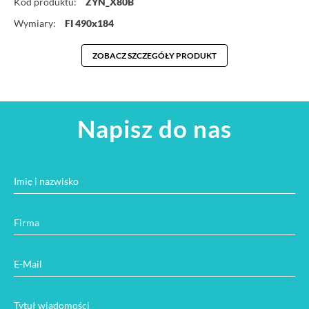
Kod produktu:
ZYN_X80B
Wymiary:
FI 490x184
ZOBACZ SZCZEGÓŁY PRODUKT
Napisz do nas
Imię i nazwisko
Firma
E-Mail
Tytuł wiadomości