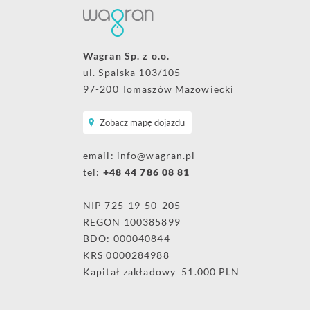
Wagran Sp. z o.o.
ul. Spalska 103/105
97-200 Tomaszów Mazowiecki
Zobacz mapę dojazdu
email:
info@wagran.pl
tel:
+48 44 786 08 81
NIP 725-19-50-205
REGON 100385899
BDO: 000040844
KRS 0000284988
Kapitał zakładowy 51.000 PLN