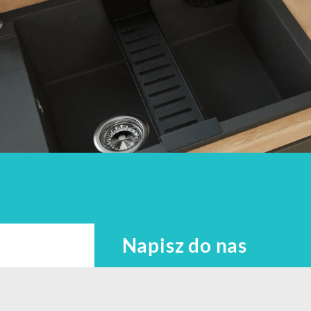
Napisz do nas
Imię i nazwisko